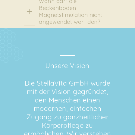
Wann darf die
Beckenboden
Magnetstimulation nicht
angewendet wer- den?
Unsere Vision
Die StellaVita GmbH wurde
mit der Vision gegründet,
den Menschen einen
modernen, einfachen
Zugang zu ganzheitlicher
Körperpflege zu
ermöglichen. Wir verstehen