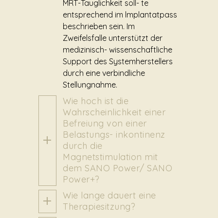
MRT-Tauglichkeit soll- te
entsprechend im lmplantatpass
beschrieben sein. Im
Zweifelsfalle unterstützt der
medizinisch- wissenschaftliche
Support des Systemherstellers
durch eine verbindliche
Stellungnahme.
Wie hoch ist die
Wahrscheinlichkeit einer
Befreiung von einer
Belastungs- inkontinenz
durch die
Magnetstimulation mit
dem SANO Power/ SANO
Power+?
Wie lange dauert eine
Therapiesitzung?