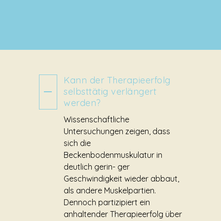
Kann der Therapieerfolg
selbsttätig verlängert
werden?
Wissenschaftliche
Untersuchungen zeigen, dass
sich die
Beckenbodenmuskulatur in
deutlich gerin- ger
Geschwindigkeit wieder abbaut,
als andere Muskelpartien.
Dennoch partizipiert ein
anhaltender Therapieerfolg über