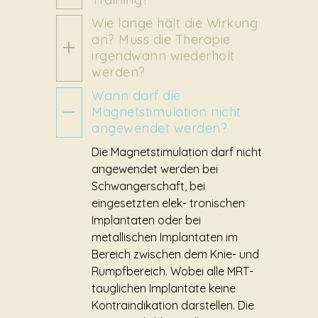
Wie lange hält die Wirkung
an? Muss die Therapie
irgendwann wiederholt
werden?
Wann darf die
Magnetstimulation nicht
angewendet werden?
Die Magnetstimulation darf nicht
angewendet werden bei
Schwangerschaft, bei
eingesetzten elek- tronischen
Implantaten oder bei
metallischen Implantaten im
Bereich zwischen dem Knie- und
Rumpfbereich. Wobei alle MRT-
tauglichen Implantate keine
Kontraindikation darstellen. Die