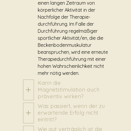
einen langen Zeitraum von
körperlicher Aktivität in der
Nachfolge der Therapie-
durchführung. Im Falle der
Durchführung regelmäßiger
sportlicher Aktivität/en, die die
Beckenbodenmuskulatur
beanspruchen, wird eine erneute
Therapiedurchführung mit einer
hohen Wahrscheinlichkeit nicht
mehr nötig werden.
Kann die
Magnetstimulation auch
präventiv wirken?
Was passiert, wenn der zu
erwartende Erfolg nicht
eintritt?
Wie gut verträglich ist die