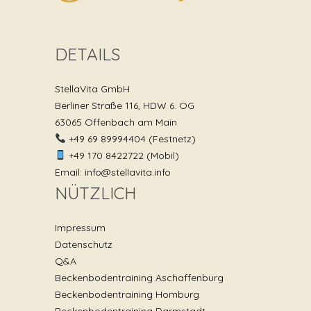
DETAILS
StellaVita GmbH
Berliner Straße 116, HDW 6. OG
63065 Offenbach am Main
+49 69 89994404 (Festnetz)
+49 170 8422722 (Mobil)
Email: info@stellavita.info
NÜTZLICH
Impressum
Datenschutz
Q&A
Beckenbodentraining Aschaffenburg
Beckenbodentraining Homburg
Beckenbodentraining Darmstadt